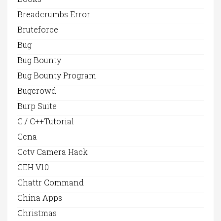
Breadcrumbs Error
Bruteforce
Bug
Bug Bounty
Bug Bounty Program
Bugcrowd
Burp Suite
C / C++Tutorial
Ccna
Cctv Camera Hack
CEH V10
Chattr Command
China Apps
Christmas