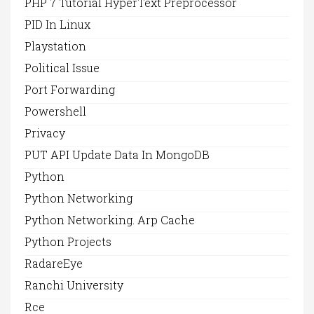
PHP 7 Tutorial HyperText Preprocessor
PID In Linux
Playstation
Political Issue
Port Forwarding
Powershell
Privacy
PUT API Update Data In MongoDB
Python
Python Networking
Python Networking. Arp Cache
Python Projects
RadareEye
Ranchi University
Rce