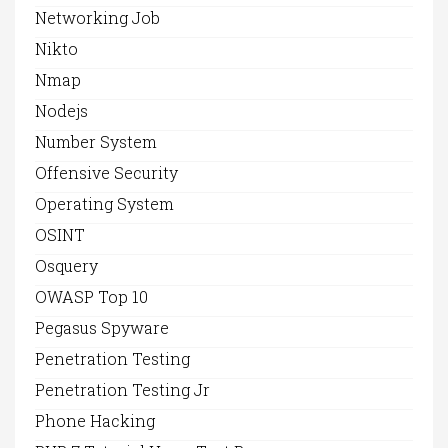
Networking Job
Nikto
Nmap
Nodejs
Number System
Offensive Security
Operating System
OSINT
Osquery
OWASP Top 10
Pegasus Spyware
Penetration Testing
Penetration Testing Jr
Phone Hacking