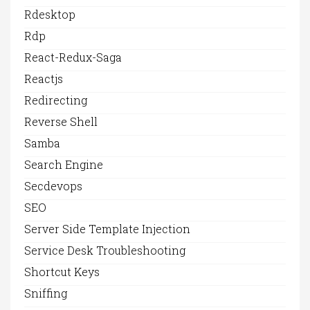
Rdesktop
Rdp
React-Redux-Saga
Reactjs
Redirecting
Reverse Shell
Samba
Search Engine
Secdevops
SEO
Server Side Template Injection
Service Desk Troubleshooting
Shortcut Keys
Sniffing