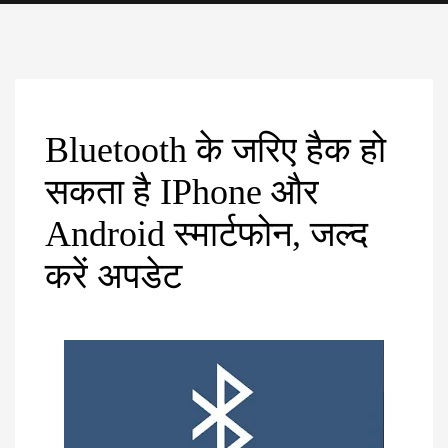
a
t
i
o
n
Bluetooth के जरिए हैक हो
सकता है IPhone और
Android स्मार्टफोन, जल्द
करें अपडेट