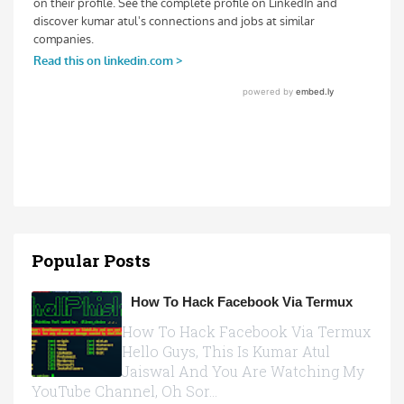
Popular Posts
How To Hack Facebook Via Termux
How To Hack Facebook Via Termux
Hello Guys, This Is Kumar Atul
Jaiswal And You Are Watching My
YouTube Channel, Oh Sor...