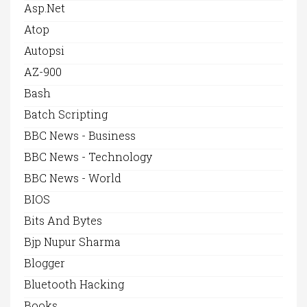
Asp.net
Atop
Autopsi
AZ-900
Bash
Batch Scripting
BBC News - Business
BBC News - Technology
BBC News - World
BIOS
Bits And Bytes
Bjp Nupur Sharma
Blogger
Bluetooth Hacking
Books